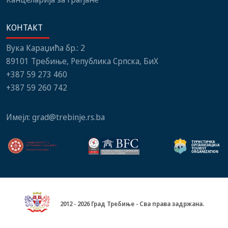
КОНТАКТ
Вука Караџића бр.: 2
89101 Требиње, Република Српска, БиХ
+387 59 273 460
+387 59 260 742
Имејл:
grad@trebinje.rs.ba
2012 - 2026 Град Требиње - Сва права задржана.