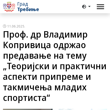
Град
Требиње
11.06.2025.
Проф. др Владимир
Копривица одржао
предавање на тему
„Теоријски и практични
аспекти припреме и
такмичења младих
спортиста“