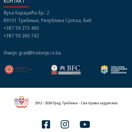
КОНТАКТ
Вука Караџића бр.: 2
89101 Требиње, Република Српска, БиХ
+387 59 273 460
+387 59 260 742
Имејл:
grad@trebinje.rs.ba
2012 - 2026 Град Требиње - Сва права задржана.