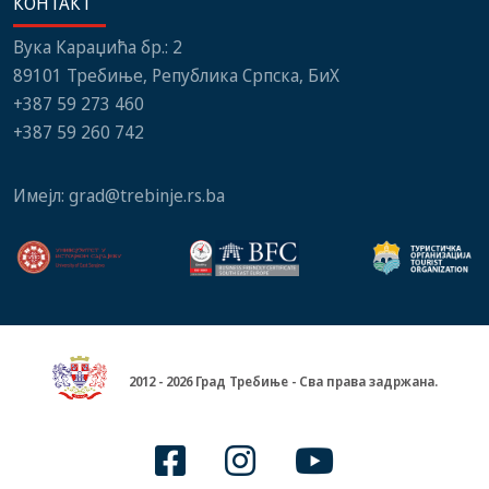
КОНТАКТ
Вука Караџића бр.: 2
89101 Требиње, Република Српска, БиХ
+387 59 273 460
+387 59 260 742
Имејл:
grad@trebinje.rs.ba
2012 - 2026 Град Требиње - Сва права задржана.