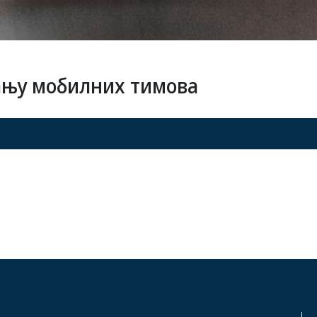
ању мобилних тимова