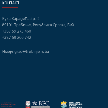
КОНТАКТ
Вука Караџића бр.: 2
89101 Требиње, Република Српска, БиХ
+387 59 273 460
+387 59 260 742
Имејл:
grad@trebinje.rs.ba