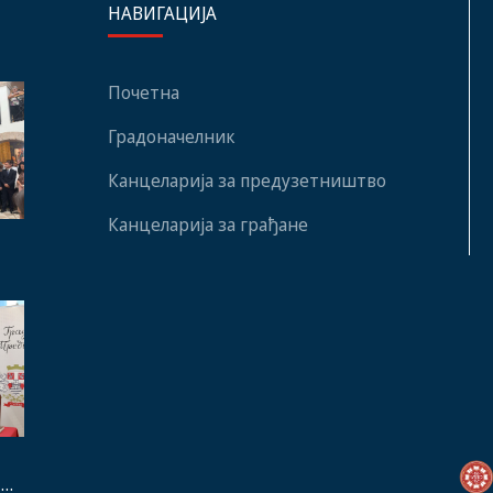
НАВИГАЦИЈА
Почетна
Градоначелник
Канцеларија за предузетништво
Канцеларија за грађане
а и
 &