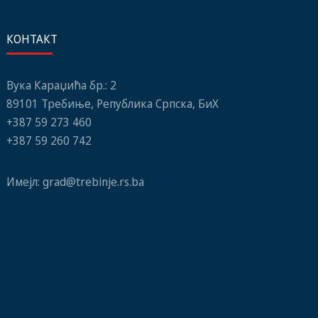
КОНТАКТ
Вука Караџића бр.: 2
89101 Требиње, Република Српска, БиХ
+387 59 273 460
+387 59 260 742
Имејл:
grad@trebinje.rs.ba