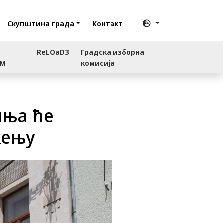
Скупштина града
Контакт
ReLOaD3
Градска изборна
RM
комисија
иња ће
жењу