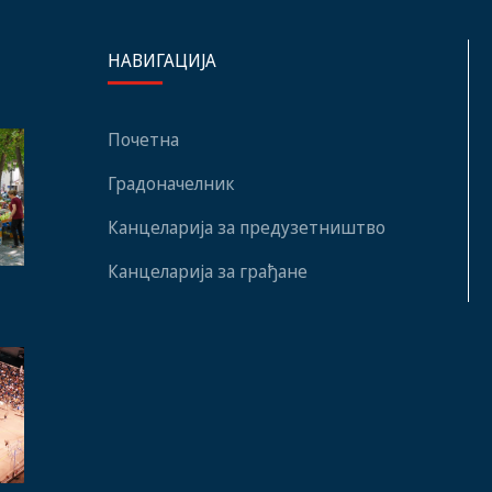
НАВИГАЦИЈА
Почетна
Градоначелник
Канцеларија за предузетништво
Канцеларија за грађане