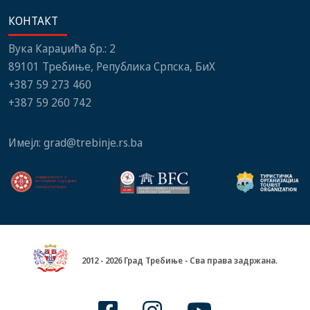
КОНТАКТ
Вука Караџића бр.: 2
89101 Требиње, Република Српска, БиХ
+387 59 273 460
+387 59 260 742
Имејл:
grad@trebinje.rs.ba
2012 - 2026 Град Требиње - Сва права задржана.