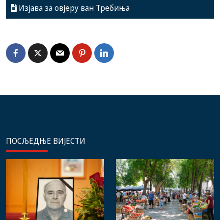
Изјава за овјеру ван Требиња
ПОСЉЕДЊЕ ВИЈЕСТИ