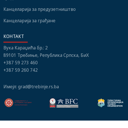
Канцеларија за предузетништво
Канцеларија за грађане
КОНТАКТ
Вука Караџића бр.: 2
89101 Требиње, Република Српска, БиХ
+387 59 273 460
+387 59 260 742
Имејл:
grad@trebinje.rs.ba