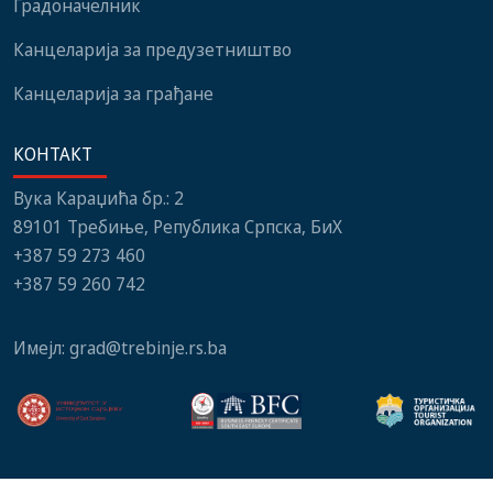
Градоначелник
Канцеларија за предузетништво
Канцеларија за грађане
КОНТАКТ
Вука Караџића бр.: 2
89101 Требиње, Република Српска, БиХ
+387 59 273 460
+387 59 260 742
Имејл:
grad@trebinje.rs.ba