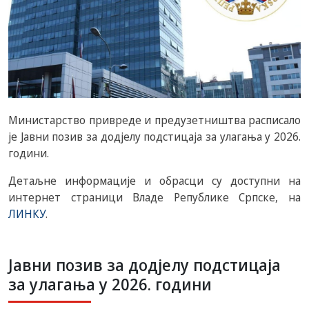
Министарство привреде и предузетништва расписало
је Јавни позив за додјелу подстицаја за улагања у 2026.
години.
Детаљне информације и обрасци су доступни на
интернет страници Владе Републике Српске, на
ЛИНКУ
.
Јавни позив за додјелу подстицаја
за улагања у 2026. години