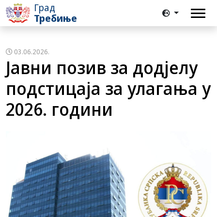
Град
Требиње
03.06.2026.
Јавни позив за додјелу
подстицаја за улагања у
2026. години