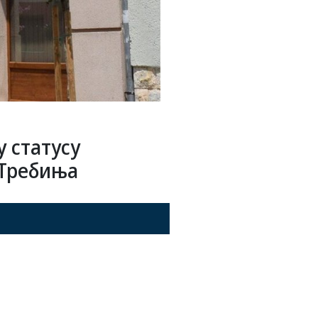
у статусу
 Требиња