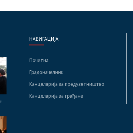
НАВИГАЦИЈА
Почетна
Градоначелник
Канцеларија за предузетништво
Канцеларија за грађане
а
“