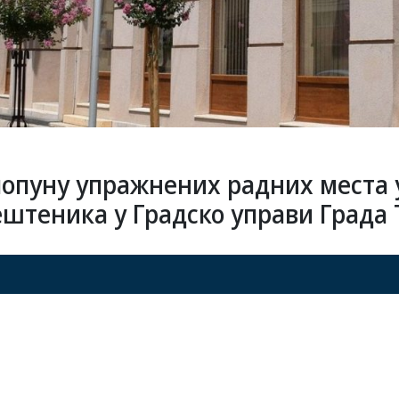
попуну упражнених радних места 
штеника у Градско управи Града