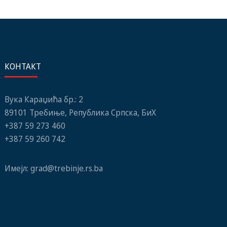
КОНТАКТ
Вука Караџића бр.: 2
89101 Требиње, Република Српска, БиХ
+387 59 273 460
+387 59 260 742
Имејл:
grad@trebinje.rs.ba