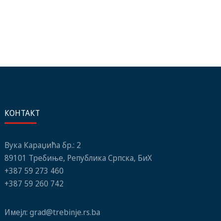
КОНТАКТ
Вука Караџића бр.: 2
89101 Требиње, Република Српска, БиХ
+387 59 273 460
+387 59 260 742
Имејл:
grad@trebinje.rs.ba