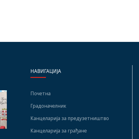
НАВИГАЦИЈА
Почетна
Градоначелник
Канцеларија за предузетништво
Канцеларија за грађане