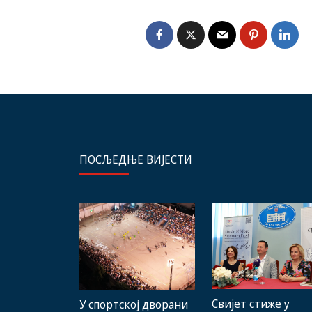
ПОСЉЕДЊЕ ВИЈЕСТИ
Свијет стиже у
У спортској дворани