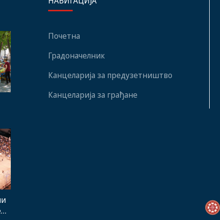
НАВИГАЦИЈА
Почетна
Градоначелник
Канцеларија за предузетништво
Канцеларија за грађане
ни
е