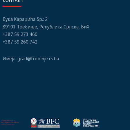
КОНТАКТ
Вука Караџића бр.: 2
89101 Требиње, Република Српска, БиХ
+387 59 273 460
+387 59 260 742
Имејл:
grad@trebinje.rs.ba