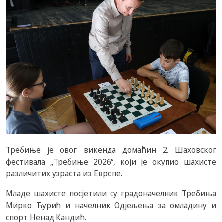
Требиње је овог викенда домаћин 2. Шаховског
фестивала „Требиње 2026“, који је окупио шахисте
различитих узраста из Европе.
Младе шахисте посјетили су градоначелник Требиња
Мирко Ћурић и начелник Одјељења за омладину и
спорт Ненад Кандић.