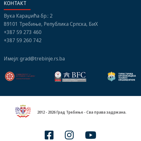
КОНТАКТ
Вука Караџића бр.: 2
89101 Требиње, Република Српска, БиХ
+387 59 273 460
+387 59 260 742
Имејл:
grad@trebinje.rs.ba
2012 - 2026 Град Требиње - Сва права задржана.