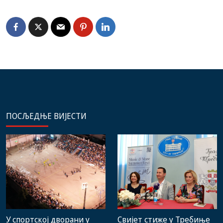
ПОСЉЕДЊЕ ВИЈЕСТИ
Свијет стиже у Требиње
У спортској дворани у