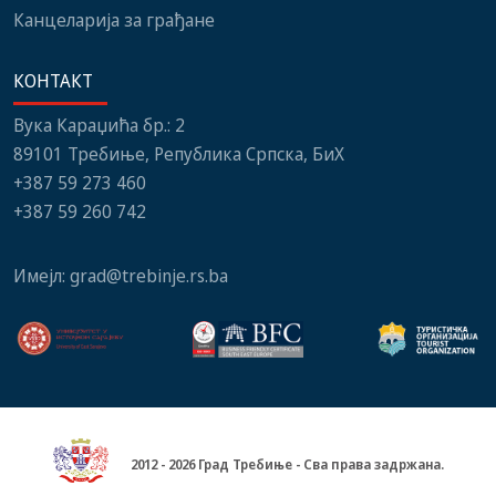
Канцеларија за грађане
КОНТАКТ
Вука Караџића бр.: 2
89101 Требиње, Република Српска, БиХ
+387 59 273 460
+387 59 260 742
Имејл:
grad@trebinje.rs.ba
2012 - 2026 Град Требиње - Сва права задржана.