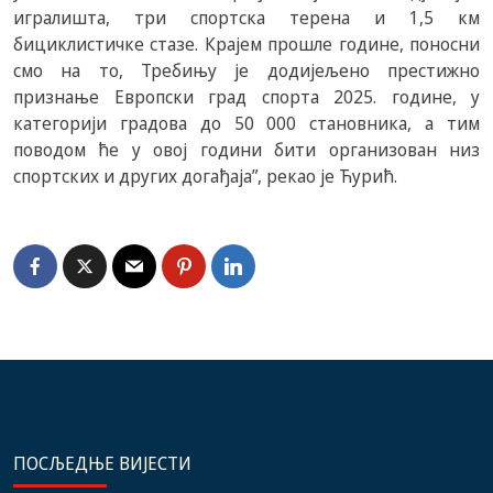
игралишта, три спортска терена и 1,5 км
бициклистичке стазе. Крајем прошле године, поносни
смо на то, Требињу је додијељено престижно
признање Европски град спорта 2025. године, у
категорији градова до 50 000 становника, а тим
поводом ће у овој години бити организован низ
спортских и других догађаја”, рекао је Ћурић.
ПОСЉЕДЊЕ ВИЈЕСТИ