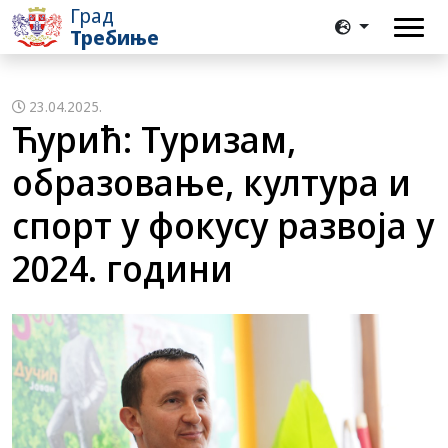
Град
Требиње
23.04.2025.
Ћурић: Туризам,
образовање, култура и
спорт у фокусу развоја у
2024. години