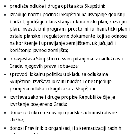
predlaže odluke i druga opšta akta Skupštini;
izrađuje nacrt i podnosi Skupštini na usvajanje godišnji
budžet, godišnji bilans stanja, ekonomski plan, razvojni
plan, investicioni program, prostorni i urbanistički plan i
ostale planske i regulatorne dokumente koji se odnose
na korištenje i upravljanje zemljištem, uključujući i
korištenje javnog zemljišta;
obavještava Skupštinu o svim pitanjima iz nadležnosti
Grada, njegovih prava i obaveza;
sprovodi lokalnu politiku u skladu sa odlukama
Skupštine, izvršava lokalni budžet i obezbjeđuje
primjenu odluka i drugih akata Skupštine;
izvršava zakone i druge propise Republiike čije je
izvršenje povjereno Gradu;
donosi odluku o osnivanju gradske administrativne
službe;
donosi Pravilnik o organizaciji i sistematizaciji radnih