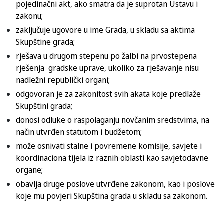
pojedinačni akt, ako smatra da je suprotan Ustavu i
zakonu;
zaključuje ugovore u ime Grada, u skladu sa aktima
Skupštine grada;
rješava u drugom stepenu po žalbi na prvostepena
rješenja gradske uprave, ukoliko za rješavanje nisu
nadležni republički organi;
odgovoran je za zakonitost svih akata koje predlaže
Skupštini grada;
donosi odluke o raspolaganju novčanim sredstvima, na
način utvrđen statutom i budžetom;
može osnivati stalne i povremene komisije, savjete i
koordinaciona tijela iz raznih oblasti kao savjetodavne
organe;
obavlja druge poslove utvrđene zakonom, kao i poslove
koje mu povjeri Skupština grada u skladu sa zakonom.