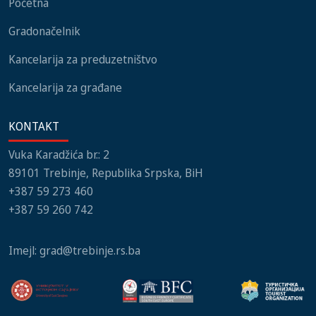
Početna
Gradonačelnik
Kancelarija za preduzetništvo
Kancelarija za građane
KONTAKT
Vuka Karadžića br.: 2
89101 Trebinje, Republika Srpska, BiH
+387 59 273 460
+387 59 260 742
Imejl:
grad@trebinje.rs.ba