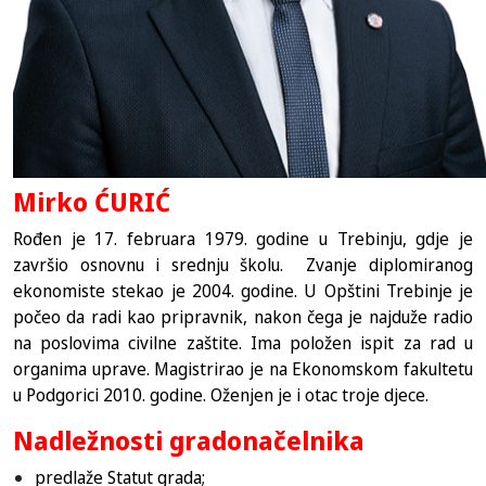
Mirko ĆURIĆ
Rođen je 17. februara 1979. godine u Trebinju, gdje je
završio osnovnu i srednju školu. Zvanje diplomiranog
ekonomiste stekao je 2004. godine. U Opštini Trebinje je
počeo da radi kao pripravnik, nakon čega je najduže radio
na poslovima civilne zaštite. Ima položen ispit za rad u
organima uprave. Magistrirao je na Ekonomskom fakultetu
u Podgorici 2010. godine. Oženjen je i otac troje djece.
Nadležnosti gradonačelnika
predlaže Statut grada;