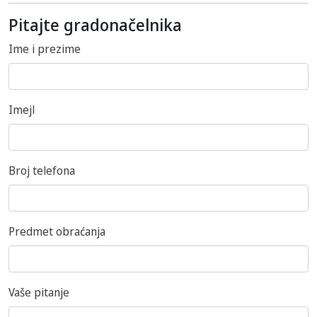
Pitajte gradonačelnika
Ime i prezime
Imejl
Broj telefona
Predmet obraćanja
Vaše pitanje